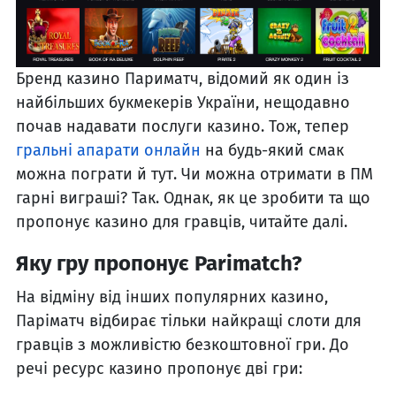
Бренд казино Париматч, відомий як один із
найбільших букмекерів України, нещодавно
почав надавати послуги казино. Тож, тепер
гральні апарати онлайн
на будь-який смак
можна пограти й тут. Чи можна отримати в ПМ
гарні виграші? Так. Однак, як це зробити та що
пропонує казино для гравців, читайте далі.
Яку гру пропонує Parimatch?
На відміну від інших популярних казино,
Паріматч відбирає тільки найкращі слоти для
гравців з можливістю безкоштовної гри. До
речі ресурс казино пропонує дві гри: