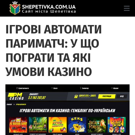
ІГРОВІ АВТОМАТИ
ПАРИМАТЧ: У ЩО
ПОГРАТИ ТА ЯКІ
УМОВИ КАЗИНО