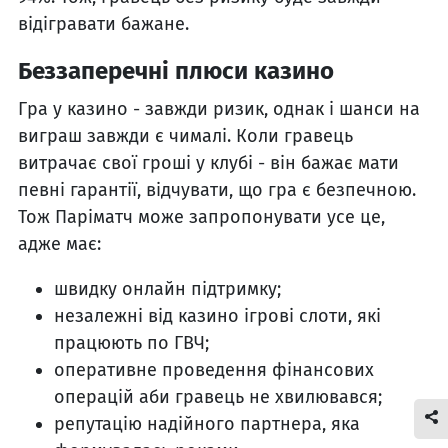
відігравати бажане.
Беззаперечні плюси казино
Гра у казино - завжди ризик, однак і шанси на
виграш завжди є чималі. Коли гравець
витрачає свої гроші у клубі - він бажає мати
певні гарантії, відчувати, що гра є безпечною.
Тож Паріматч може запропонувати усе це,
адже має:
швидку онлайн підтримку;
незалежні від казино ігрові слоти, які
працюють по ГВЧ;
оперативне проведення фінансових
операцій аби гравець не хвилювався;
репутацію надійного партнера, яка