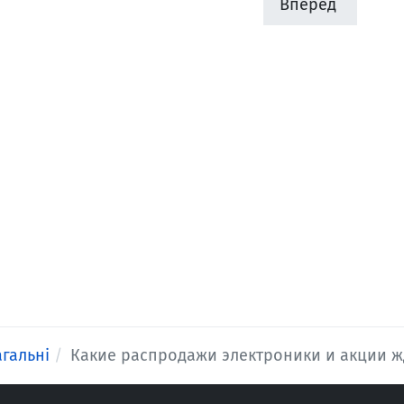
Вперед
агальні
Какие распродажи электроники и акции ж