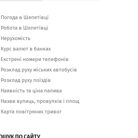
Погода в Шепетівці
Робота в Шепетівці
Нерухомість
Курс валют в банках
Екстрені номери телефонів
Розклад руху міських автобусів
Розклад руху поїздів
Наявність та ціна палива
Назви вулиць, провулків і площ
Карта повітряних тривог
ОШУК ПО САЙТУ