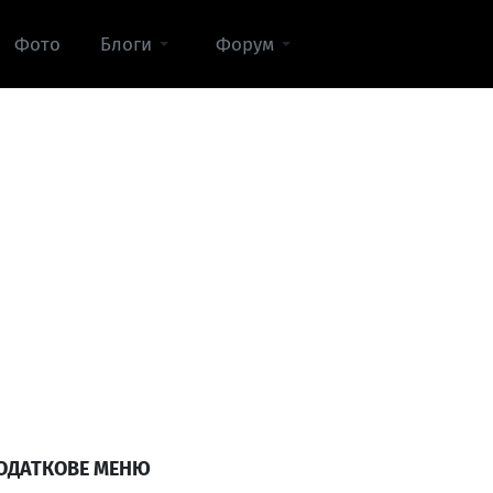
Фото
Блоги
Форум
ОДАТКОВЕ МЕНЮ