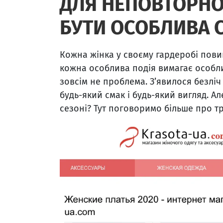
ДЛЯ НЕПОВТОРНО
БУТИ ОСОБЛИВА 
Кожна жінка у своєму гардеробі повин
кожна особлива подія вимагає особли
зовсім не проблема. З’явилося безлі
будь-який смак і будь-який вигляд. А
сезоні? Тут поговоримо більше про т