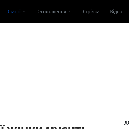
Статті
Оголошення
Стрічка
Відео
Д