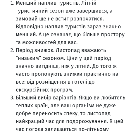
Менший наплив туристів. Літній
туристичний сезон вже завершився, а
зимовий ще не встиг розпочатися.
Відповідно наплив туристів зараз значно
менший. А це означає, що більше простору
та можливостей для вас.
Період знижок. Листопад вважають
“низьким” сезоном. Ціни у цей період
значно вигідніші, ніж у літній. До того ж
часто пропонують знижки практично на
все: від розміщення в готелі до
екскурсійних програм.
Більший вибір варіантів. Якщо ви любитель
теплих країн, але ваш організм не дуже
добре переносить спеку, то листопад
найкращий час для подорожування. В цей
час погода залишається по-літньому