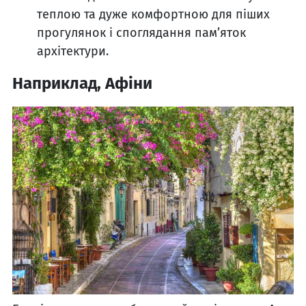
теплою та дуже комфортною для піших
прогулянок і споглядання пам’яток
архітектури.
Наприклад, Афіни