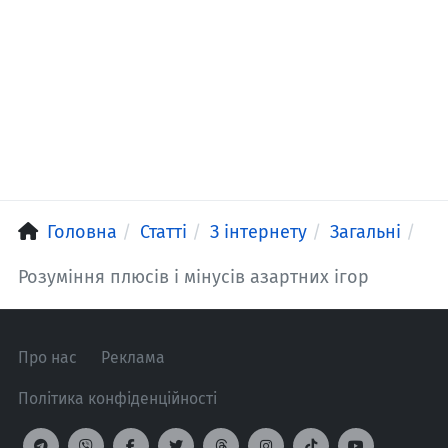
Головна
Статті
З інтернету
Загальні
Розуміння плюсів і мінусів азартних ігор
Про нас
Реклама
Політика конфіденційності