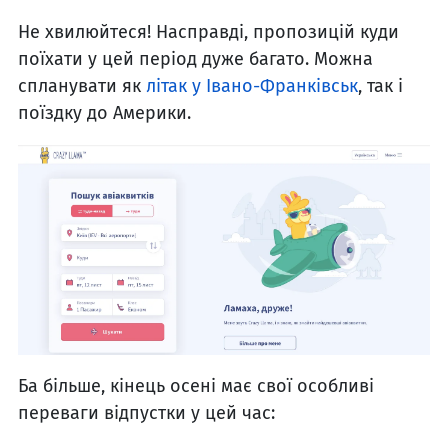
Не хвилюйтеся! Насправді, пропозицій куди
поїхати у цей період дуже багато. Можна
спланувати як
літак у Івано-Франківськ
, так і
поїздку до Америки.
Ба більше, кінець осені має свої особливі
переваги відпустки у цей час: