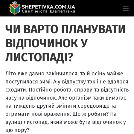
ЧИ ВАРТО ПЛАНУВАТИ
ВІДПОЧИНОК У
ЛИСТОПАДІ?
Літо вже давно закінчилося, та й осінь майже
поступилася зимі. А у відпустку так і не вдалося
сходити. Постійно робота, справи та відсутність
часу на відпочинок. Але організм таки вимагає
на тиждень-другий змінити середовище та
отримати нові враження. Що ж робити? На
вулиці листопад, який може бути відпочинок у
цю пору?