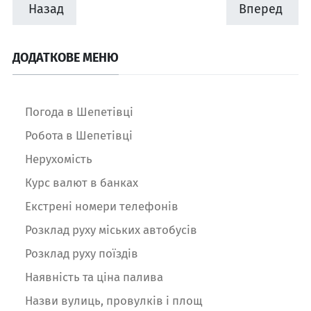
Назад
Вперед
ДОДАТКОВЕ МЕНЮ
Погода в Шепетівці
Робота в Шепетівці
Нерухомість
Курс валют в банках
Екстрені номери телефонів
Розклад руху міських автобусів
Розклад руху поїздів
Наявність та ціна палива
Назви вулиць, провулків і площ