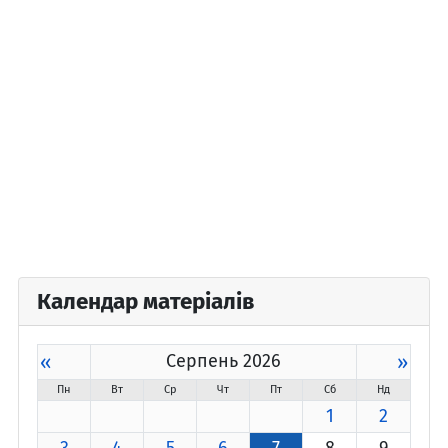
Календар матеріалів
«
Серпень 2026
»
Пн
Вт
Ср
Чт
Пт
Сб
Нд
1
2
3
4
5
6
7
8
9