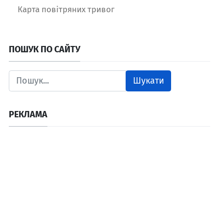
Карта повітряних тривог
ПОШУК ПО САЙТУ
Шукати
РЕКЛАМА