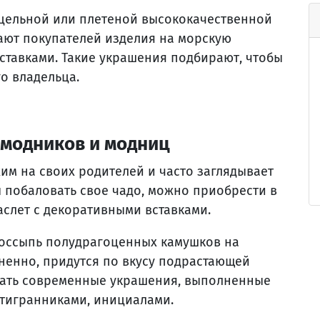
 цельной или плетеной высококачественной
ают покупателей изделия на морскую
ставками. Такие украшения подбирают, чтобы
го владельца.
 модников и модниц
им на своих родителей и часто заглядывает
 побаловать свое чадо, можно приобрести в
слет с декоративными вставками.
россыпь полудрагоценных камушков на
ненно, придутся по вкусу подрастающей
рать современные украшения, выполненные
стигранниками, инициалами.