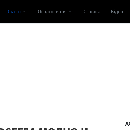
Статті
Оголошення
Стрічка
Відео
Д