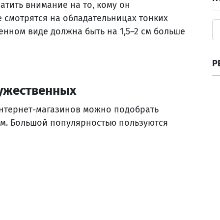
атить внимание на то, кому он
 смотрятся на обладательницах тонких
енном виде должна быть на 1,5–2 см больше
Р
мужественных
интернет-магазинов можно подобрать
м. Большой популярностью пользуются