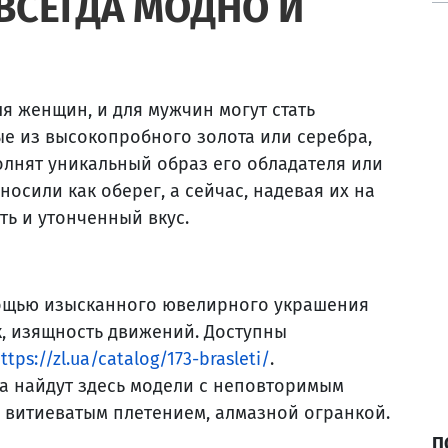
ВСЕГДА МОДНО И
 женщин, и для мужчин могут стать
е из высокопробного золота или серебра,
олнят уникальный образ его обладателя или
носили как оберег, а сейчас, надевая их на
ть и утонченный вкус.
мощью изысканного ювелирного украшения
, изящность движений. Доступны
ttps://zl.ua/catalog/173-brasleti/
.
а найдут здесь модели с неповторимым
 витиеватым плетением, алмазной огранкой.
П