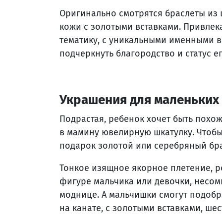
Оригинально смотрятся браслеты из
кожи с золотыми вставками. Привлек
тематику, с уникальными именными в
подчеркнуть благородство и статус е
Украшения для маленьких
Подрастая, ребенок хочет быть похож
в мамину ювелирную шкатулку. Чтобы
подарок золотой или серебряный бра
Тонкое изящное якорное плетение, 
фигуре мальчика или девочки, несом
моднице. А мальчишки смогут подоб
на канате, с золотыми вставками, ше