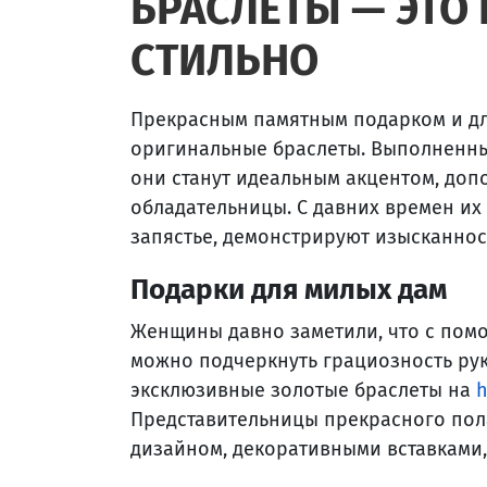
БРАСЛЕТЫ — ЭТО 
СТИЛЬНО
Прекрасным памятным подарком и для
оригинальные браслеты. Выполненны
они станут идеальным акцентом, доп
обладательницы. С давних времен их 
запястье, демонстрируют изысканнос
Подарки для милых дам
Женщины давно заметили, что с по
можно подчеркнуть грациозность рук
эксклюзивные золотые браслеты на
h
Представительницы прекрасного пол
дизайном, декоративными вставками,