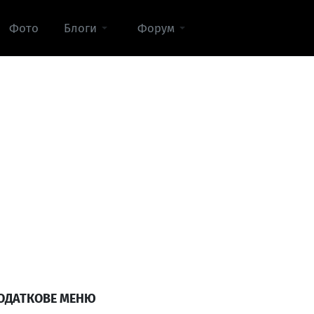
Фото
Блоги
Форум
ОДАТКОВЕ МЕНЮ