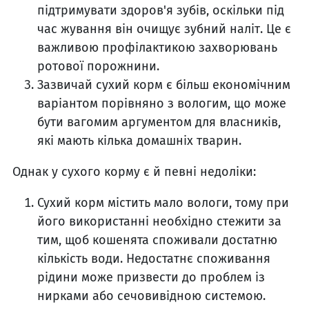
підтримувати здоров'я зубів, оскільки під
час жування він очищує зубний наліт. Це є
важливою профілактикою захворювань
ротової порожнини.
Зазвичай сухий корм є більш економічним
варіантом порівняно з вологим, що може
бути вагомим аргументом для власників,
які мають кілька домашніх тварин.
Однак у сухого корму є й певні недоліки:
Сухий корм містить мало вологи, тому при
його використанні необхідно стежити за
тим, щоб кошенята споживали достатню
кількість води. Недостатнє споживання
рідини може призвести до проблем із
нирками або сечовивідною системою.