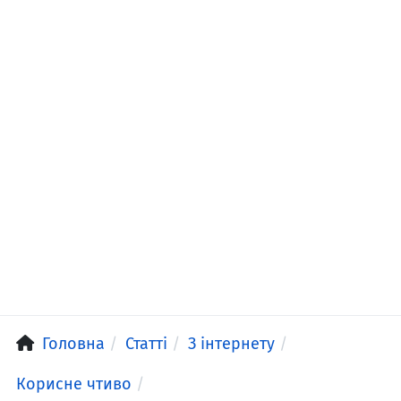
Головна
Статті
З інтернету
Корисне чтиво