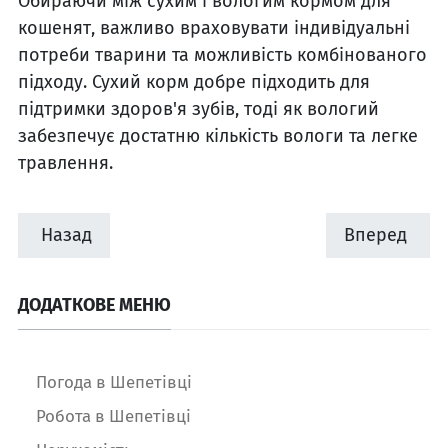
Обираючи між сухим і вологим кормом для
кошенят, важливо враховувати індивідуальні
потреби тварини та можливість комбінованого
підходу. Сухий корм добре підходить для
підтримки здоров'я зубів, тоді як вологий
забезпечує достатню кількість вологи та легке
травлення.
Назад
Вперед
ДОДАТКОВЕ МЕНЮ
Погода в Шепетівці
Робота в Шепетівці