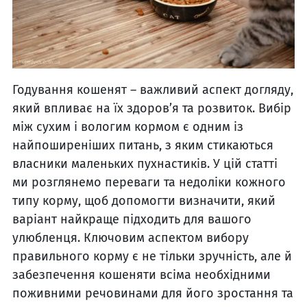
Годування кошенят – важливий аспект догляду,
який впливає на їх здоров’я та розвиток. Вибір
між сухим і вологим кормом є одним із
найпоширеніших питань, з яким стикаються
власники маленьких пухнастиків. У цій статті
ми розглянемо переваги та недоліки кожного
типу корму, щоб допомогти визначити, який
варіант найкраще підходить для вашого
улюбленця. Ключовим аспектом вибору
правильного корму є не тільки зручність, але й
забезпечення кошеняти всіма необхідними
поживними речовинами для його зростання та