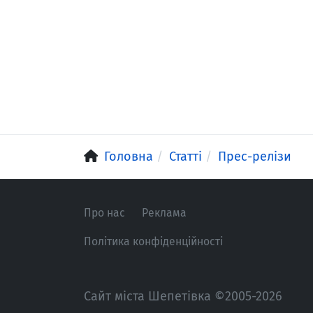
Головна
Статті
Прес-релізи
Про нас
Реклама
Політика конфіденційності
Сайт міста Шепетівка ©2005-2026