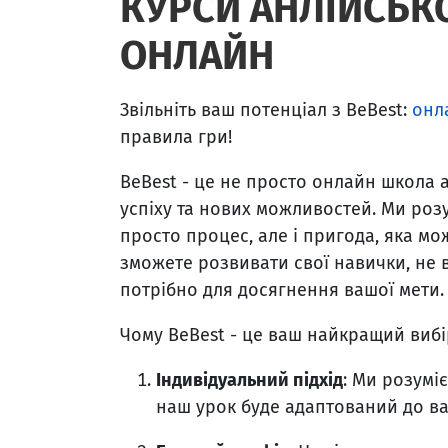
КУРСИ АНЛІЙСЬКО
ОНЛАЙН
Звільніть ваш потенціал з BeBest:
онл
правила гри!
BeBest - це не просто онлайн школа а
успіху та нових можливостей. Ми розу
просто процес, але і пригода, яка м
зможете розвивати свої навички, не в
потрібно для досягнення вашої мети.
Чому BeBest - це ваш найкращий вибі
Індивідуальний підхід
: Ми розумі
наш урок буде адаптований до ва