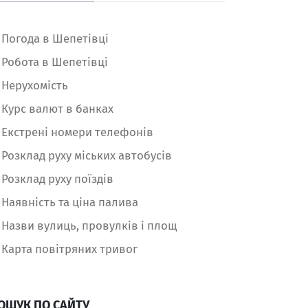
Погода в Шепетівці
Робота в Шепетівці
Нерухомість
Курс валют в банках
Екстрені номери телефонів
Розклад руху міських автобусів
Розклад руху поїздів
Наявність та ціна палива
Назви вулиць, провулків і площ
Карта повітряних тривог
ОШУК ПО САЙТУ