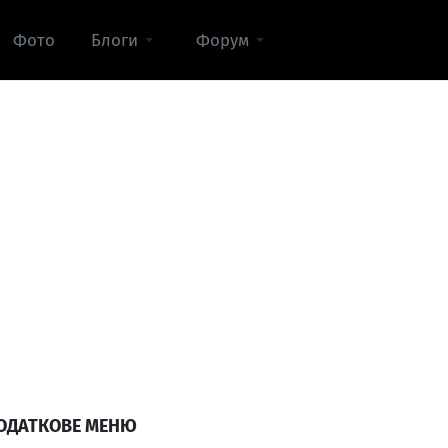
Фото
Блоги
Форум
ОДАТКОВЕ МЕНЮ