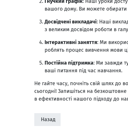
Гнучкий графік
: Наші уроки досту
вашого дому. Ви можете обирати 
Досвідчені викладачі
: Наші викла
з великим досвідом роботи в галу
Інтерактивні заняття
: Ми викори
роблять процес вивчення мови ц
Постійна підтримка
: Ми завжди ту
ваші питання під час навчання.
Не гайте часу, почніть свій шлях до 
сьогодні! Запишіться на безкоштовне
в ефективності нашого підходу до на
Назад