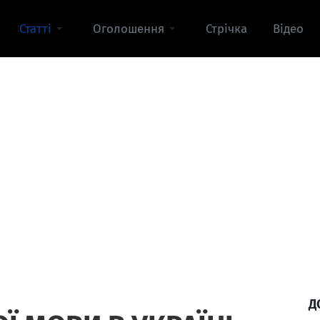
Статті
Оголошення
Стрічка
Відео
Д