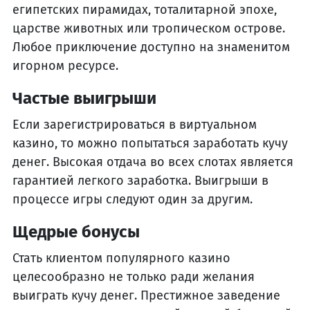
египетских пирамидах, тоталитарной эпохе,
царстве животных или тропическом острове.
Любое приключение доступно на знаменитом
игорном ресурсе.
Частые выигрыши
Если зарегистрироваться в виртуальном
казино, то можно попытаться заработать кучу
денег. Высокая отдача во всех слотах является
гарантией легкого заработка. Выигрыши в
процессе игры следуют один за другим.
Щедрые бонусы
Стать клиентом популярного казино
целесообразно не только ради желания
выиграть кучу денег. Престижное заведение