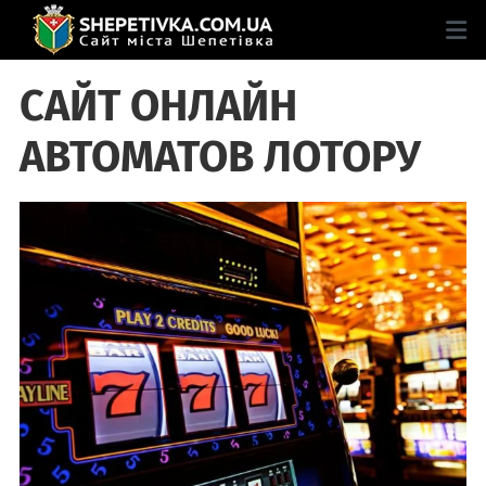
CАЙТ ОНЛАЙН
АВТОМАТОВ ЛОТОРУ