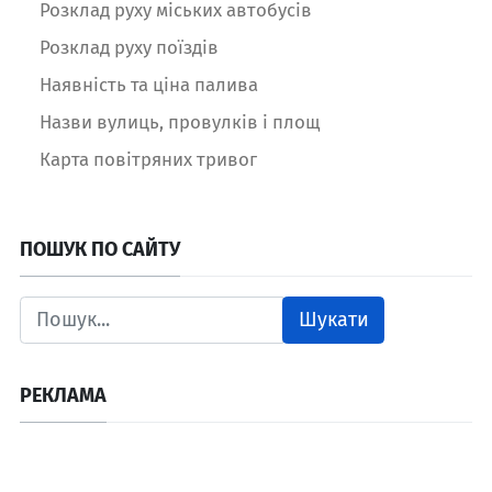
Розклад руху міських автобусів
Розклад руху поїздів
Наявність та ціна палива
Назви вулиць, провулків і площ
Карта повітряних тривог
ПОШУК ПО САЙТУ
Шукати
РЕКЛАМА