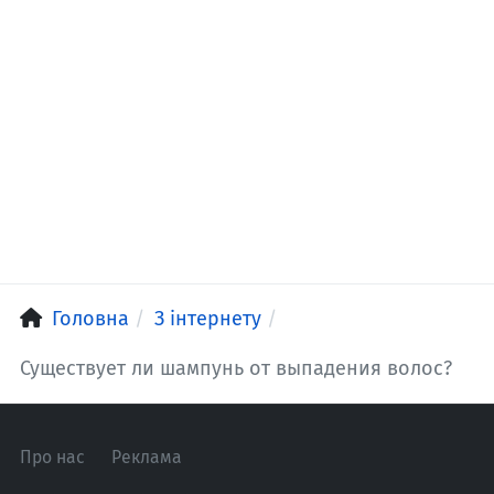
Головна
З інтернету
Существует ли шампунь от выпадения волос?
Про нас
Реклама