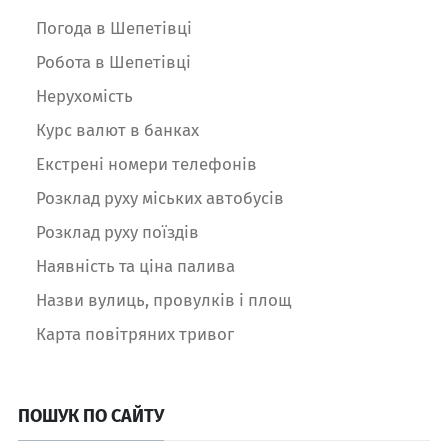
Погода в Шепетівці
Робота в Шепетівці
Нерухомість
Курс валют в банках
Екстрені номери телефонів
Розклад руху міських автобусів
Розклад руху поїздів
Наявність та ціна палива
Назви вулиць, провулків і площ
Карта повітряних тривог
ПОШУК ПО САЙТУ