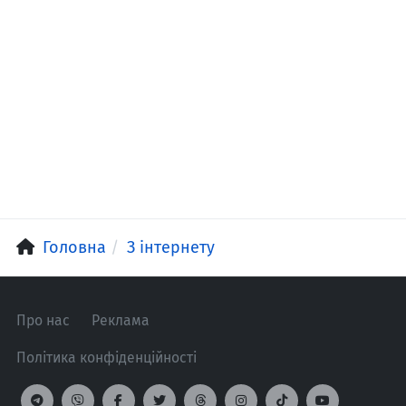
Головна
З інтернету
Про нас
Реклама
Політика конфіденційності