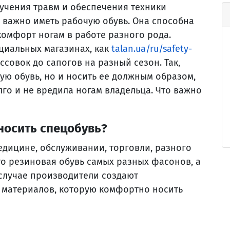
учения травм и обеспечения техники
 важно иметь рабочую обувь. Она способна
комфорт ногам в работе разного рода.
циальных магазинах, как
talan.ua/ru/safety-
оссовок до сапогов на разный сезон. Так,
ую обувь, но и носить ее должным образом,
го и не вредила ногам владельца. Что важно
носить спецобувь?
едицине, обслуживании, торговли, разного
о резиновая обувь самых разных фасонов, а
 случае производители создают
 материалов, которую комфортно носить