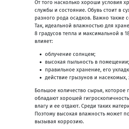
От того насколько хороши условия хр
службы и состояние. Обувь стоит в 
разного рода осадков. Важно также с
Так, идеальной влажностью для хран
8 градусов тепла и максимальной в 18
влияет:
облучение солнцем;
высокая пыльность в помещении
правильное хранение, его укладк
действие грызунов и насекомых, 
Большое количество сырья, которое 
обладают хорошей гигроскопичностью
влагу и ее отдают. Среди таких матер
Поэтому высокая влажность может по
вызывая коррозию.