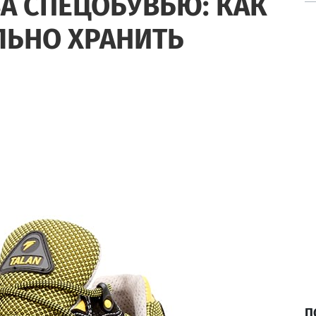
ЗА СПЕЦОБУВЬЮ: КАК
ЛЬНО ХРАНИТЬ
П