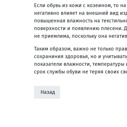
Если обувь из кожи с козеином, то н
негативно влияет на внешний вид изд
повышенная влажность на текстильно
поверхности и появлению плесени. Д
не приемлима, поскольку она негати
Таким образом, важно не только пра
сохраниния здоровья, но и учитыват
показатели влажности, температуры 
срок службы обуви не теряя своих св
Назад