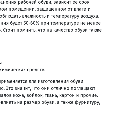
анения рабочей обуви, зависит ее срок
сухом помещении, защищенном от влаги и
облюдать влажность и температуру воздуха.
ения будет 50-60% при температуре не менее
. Стоит помнить, что на качество обуви также
;
а;
химических средств.
применяется для изготовления обуви
. Это значит, что они отлично поглащают
иалов кожа, войлок, ткань, картон и прочие.
влиять на размер обуви, а также фурнитуру,