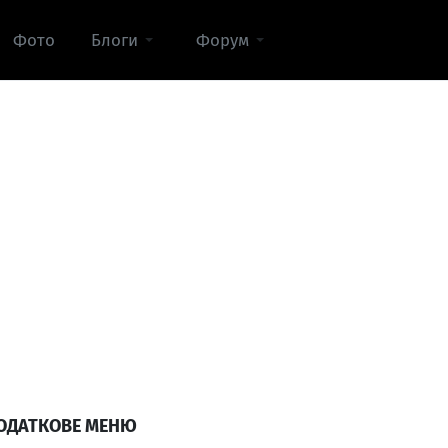
Фото
Блоги
Форум
ОДАТКОВЕ МЕНЮ