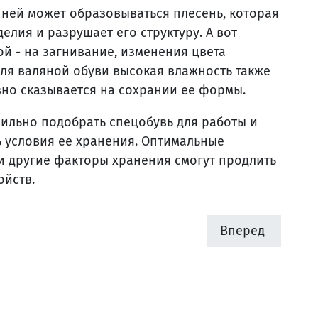
а ней может образовываться плесень, которая
елия и разрушает его структуру. А вот
й - на загнивание, изменения цвета
ля валяной обуви высокая влажность также
вно сказывается на сохрании ее формы.
вильно подобрать спецобувь для работы и
ь условия ее хранения. Оптимальные
и другие факторы хранения смогут продлить
ойств.
Вперед