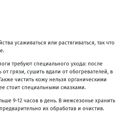
тва усаживаться или растягиваться, так что
е.
оги требуют специального ухода: после
 от грязи, сушить вдали от обогревателей, в
акже чистить кожу нельзя органическими
 ее стоит специальными смазками.
ьше 9-12 часов в день. В межсезонье хранить
 предварительно их обработав и очистив.