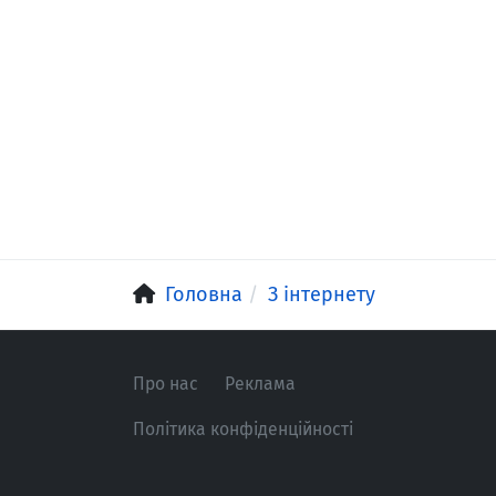
Головна
З інтернету
Про нас
Реклама
Політика конфіденційності