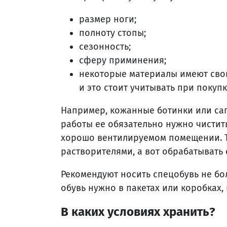
размер ноги;
полноту стопы;
сезонность;
сферу приминения;
некоторые материалы имеют свойс
и это стоит учитывать при покупк
Например, кожанные ботинки или сап
работы ее обязательно нужно чистить
хорошо вентилируемом помещении. Т
растворителями, а вот обрабатывать
Рекомендуют носить спецобувь не бол
обувь нужно в пакетах или коробках,
В каких условиях хранить?