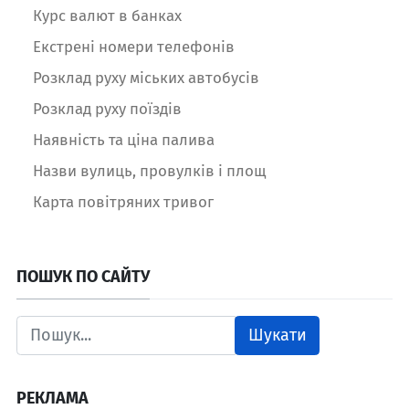
Курс валют в банках
Екстрені номери телефонів
Розклад руху міських автобусів
Розклад руху поїздів
Наявність та ціна палива
Назви вулиць, провулків і площ
Карта повітряних тривог
ПОШУК ПО САЙТУ
Шукати
РЕКЛАМА