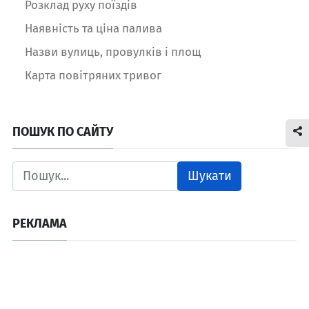
Розклад руху поїздів
Наявність та ціна палива
Назви вулиць, провулків і площ
Карта повітряних тривог
ПОШУК ПО САЙТУ
Шукати
РЕКЛАМА