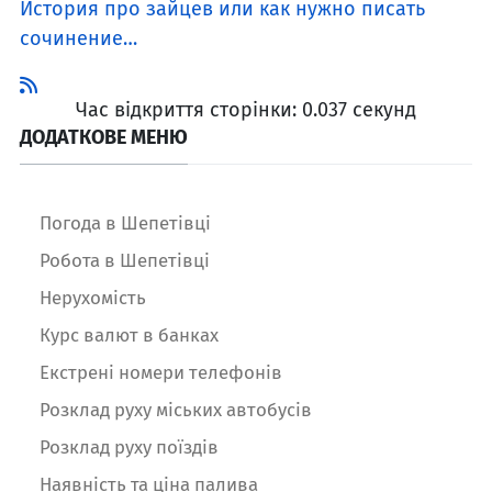
История про зайцев или как нужно писать
сочинение…
Час відкриття сторінки: 0.037 секунд
ДОДАТКОВЕ МЕНЮ
Погода в Шепетівці
Робота в Шепетівці
Нерухомість
Курс валют в банках
Екстрені номери телефонів
Розклад руху міських автобусів
Розклад руху поїздів
Наявність та ціна палива