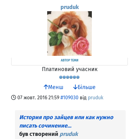
pruduk
АВТОР ТЕМИ
Платиновий учасник
Менш
Більше
07 жовт. 2016 21:59
#109030
від
pruduk
История про зайцев или как нужно
писать сочинение…
був створений
pruduk