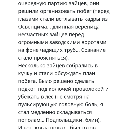
очередную партию зайцев, они
решили организовать побег (перед
глазами стали всплывать кадры из
Освенцима… длинная вереница
несчастных зайцев перед
огромными заводскими воротами
на фоне чадящих труб… Сознание
стало проясняться).
Несколько зайцев собрались в
кучку и стали обсуждать план
побега. Было решено сделать
подкоп под колючей проволокой и
убежать в лес (не смотря на
пульсирующую головную боль, я
стал медленно складываться
пополам… Подпольщики, блин).
И вот, когда подкоп был готов,