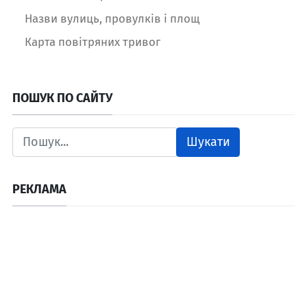
Назви вулиць, провулків і площ
Карта повітряних тривог
ПОШУК ПО САЙТУ
Шукати
РЕКЛАМА