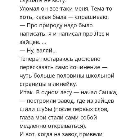
слушать не могу.
Уломал он все-таки меня. Тема-то
хоть, какая была — спрашиваю.
— Про природу надо было
написать, я и написал про Лес и
зайцев. …
— Ну, валяй…
Теперь постараюсь дословно
пересказать само сочинение —
чуть больше половины школьной
страницы в линейку.
Итак. В одном лесу — начал Сашка,
— построили завод, где из зайцев
шили шубы (после первых слов,
глаза мои стали сами собой
медленно открываться).
И вот, когда на завод привели