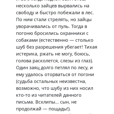
несколько зайцев вырвались на
свободу и быстро побежали в лес.
По ним стали стрелять, но зайцы
уворачивались от пуль. Тогда в
погоню бросились охранники с
собаками (естественно — столько
шуб без разрешения убегает! Тихая
истерика, ржать не могу, боюсь,
голова расколется, слезы из глаз).
Один заяц долго петлял по лесу, и
ему удалось оторваться от погони
(судьба остальных неизвестна,
возможно, что шубу из них носил
кто-то из читателей данного
письма. Всхлипы… сын, не
продолжай — пощады!).