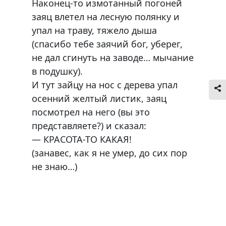
Наконец-то измотанный погоней
заяц влетел на лесную полянку и
упал на траву, тяжело дыша
(спасибо тебе заячий бог, уберег,
не дал сгинуть на заводе… мычание
в подушку).
И тут зайцу на нос с дерева упал
осенний желтый листик, заяц
посмотрел на него (вы это
представляете?) и сказал:
— КРАСОТА-ТО КАКАЯ!
(занавес, как я не умер, до сих пор
не знаю…)