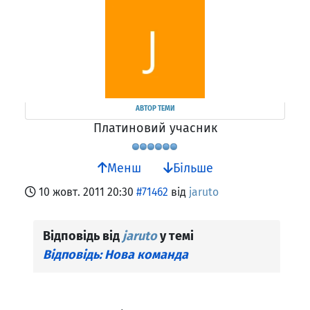
АВТОР ТЕМИ
Платиновий учасник
Менш
Більше
10 жовт. 2011 20:30
#71462
від
jaruto
Відповідь від
jaruto
у темі
Відповідь: Нова команда