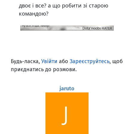
двоє і все? а що робити зі старою
командою?
Будь-ласка,
Увійти
або
Зареєструйтесь
, щоб
приєднатись до розмови.
jaruto