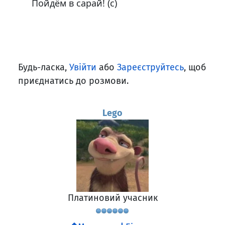
Пойдём в сарай! (с)
Будь-ласка,
Увійти
або
Зареєструйтесь
, щоб
приєднатись до розмови.
Lego
Платиновий учасник