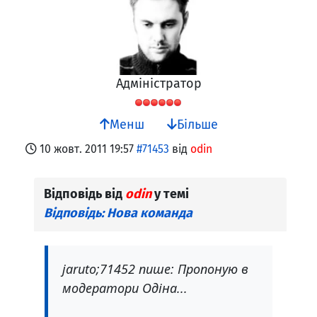
Адміністратор
Менш
Більше
10 жовт. 2011 19:57
#71453
від
odin
Відповідь від
odin
у темі
Відповідь: Нова команда
jaruto;71452 пише: Пропоную в
модератори Одіна...