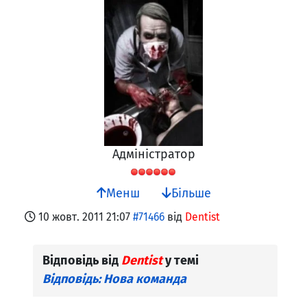
Адміністратор
Менш
Більше
10 жовт. 2011 21:07
#71466
від
Dentist
Відповідь від
Dentist
у темі
Відповідь: Нова команда