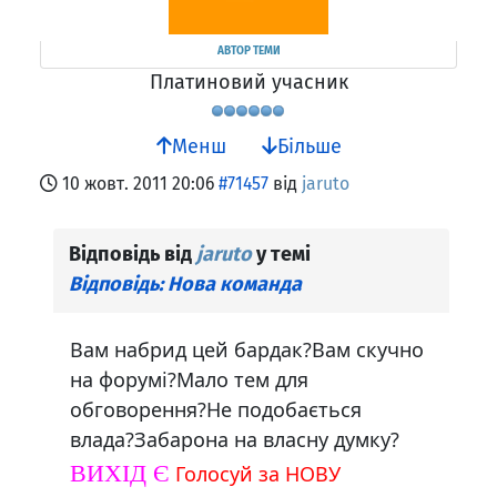
АВТОР ТЕМИ
Платиновий учасник
Менш
Більше
10 жовт. 2011 20:06
#71457
від
jaruto
Відповідь від
jaruto
у темі
Відповідь: Нова команда
Вам набрид цей бардак?Вам скучно
на форумі?Мало тем для
обговорення?Не подобається
влада?Забарона на власну думку?
ВИХІД Є
Голосуй за НОВУ