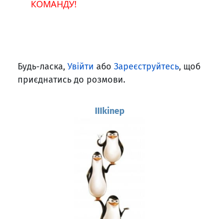
КОМАНДУ!
Будь-ласка,
Увійти
або
Зареєструйтесь
, щоб
приєднатись до розмови.
IIIkinep