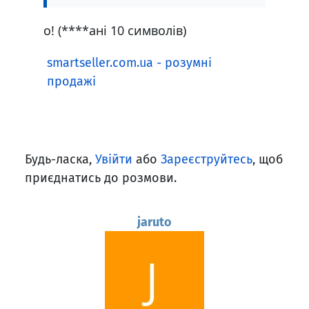
о! (****ані 10 символів)
smartseller.com.ua - розумні
продажі
Будь-ласка,
Увійти
або
Зареєструйтесь
, щоб
приєднатись до розмови.
jaruto