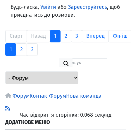
Будь-ласка,
Увійти
або
Зареєструйтесь
, щоб
приєднатись до розмови.
Старт
Назад
1
2
3
Вперед
Фініш
1
2
3
Форум
Контакт
Форум
Нова команда
Час відкриття сторінки: 0.068 секунд
ДОДАТКОВЕ МЕНЮ