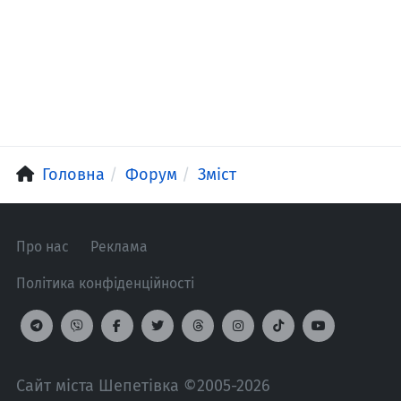
Головна
Форум
Зміст
Про нас
Реклама
Політика конфіденційності
Сайт міста Шепетівка ©2005-2026