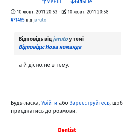
Менш
Більше
10 жовт. 2011 20:53
-
10 жовт. 2011 20:58
#71465
від
jaruto
Відповідь від
jaruto
у темі
Відповідь: Нова команда
а й дісно,не в тему.
Будь-ласка,
Увійти
або
Зареєструйтесь
, щоб
приєднатись до розмови.
Dentist