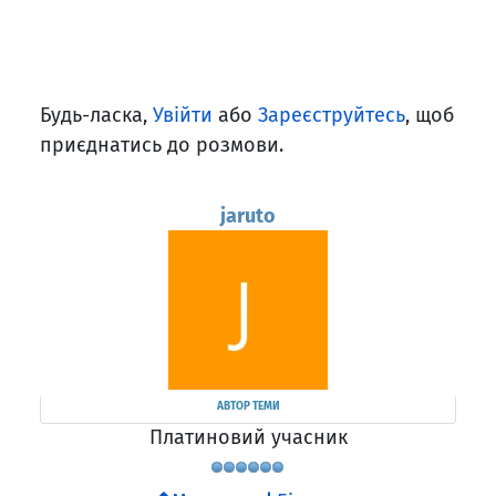
Будь-ласка,
Увійти
або
Зареєструйтесь
, щоб
приєднатись до розмови.
jaruto
АВТОР ТЕМИ
Платиновий учасник