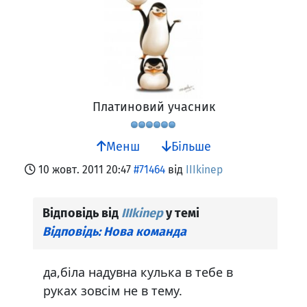
Платиновий учасник
Менш
Більше
10 жовт. 2011 20:47
#71464
від
IIIkinep
Відповідь від
IIIkinep
у темі
Відповідь: Нова команда
да,біла надувна кулька в тебе в
руках зовсім не в тему.