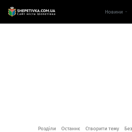
Новини
Розділи
Останнє
Створити тему
Без