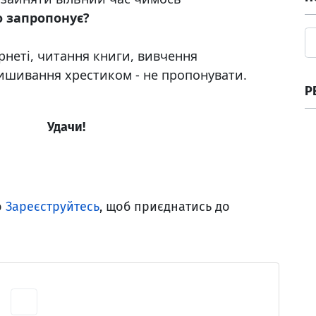
 запропонує?
тернеті, читання книги, вивчення
вишивання хрестиком - не пропонувати.
Р
Удачи!
о
Зареєструйтесь
, щоб приєднатись до