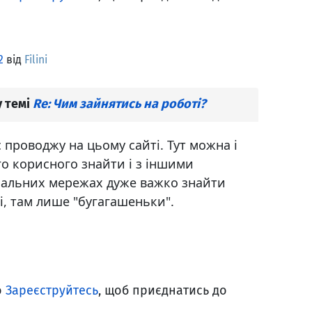
2
від
Filini
 темі
Re: Чим зайнятись на роботі?
с проводжу на цьому сайті. Тут можна і
го корисного знайти і з іншими
ціальних мережах дуже важко знайти
чі, там лише "бугагашеньки".
о
Зареєструйтесь
, щоб приєднатись до