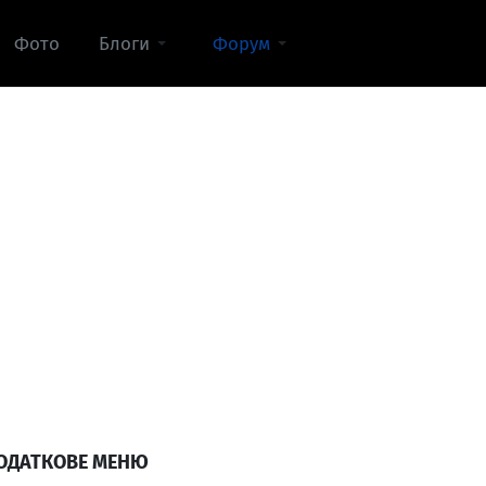
Фото
Блоги
Форум
ОДАТКОВЕ МЕНЮ