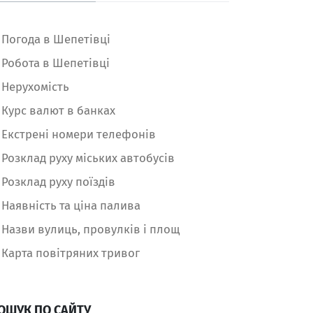
Погода в Шепетівці
Робота в Шепетівці
Нерухомість
Курс валют в банках
Екстрені номери телефонів
Розклад руху міських автобусів
Розклад руху поїздів
Наявність та ціна палива
Назви вулиць, провулків і площ
Карта повітряних тривог
ОШУК ПО САЙТУ