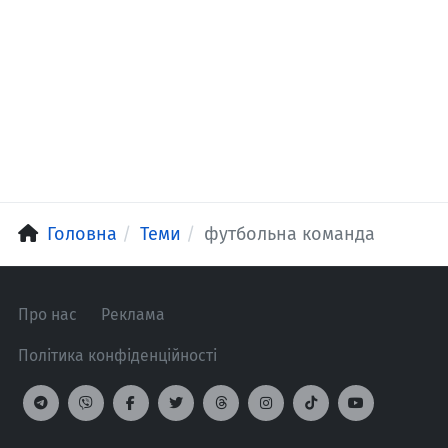
Головна
Теми
футбольна команда
Про нас
Реклама
Політика конфіденційності