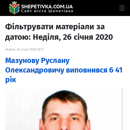
Фільтрувати матеріали за
датою: Неділя, 26 січня 2020
Неділя, 26 січня 2020 22:57
Мазунову Руслану
Олександровичу виповнився б 41
рік