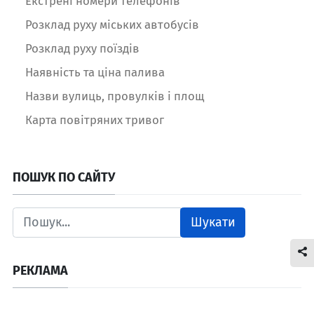
Екстрені номери телефонів
Розклад руху міських автобусів
Розклад руху поїздів
Наявність та ціна палива
Назви вулиць, провулків і площ
Карта повітряних тривог
ПОШУК ПО САЙТУ
Шукати
РЕКЛАМА