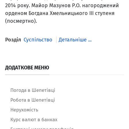
2014 року. Майор Мазунов Р.О. нагороджений
орденом Богдана Хмельницького ІІІ ступеня
(посмертно).
Розділ
Суспільство
Детальніше ...
ДОДАТКОВЕ МЕНЮ
Погода в Шепетівці
Робота в Шепетівці
Нерухомість
Курс валют в банках