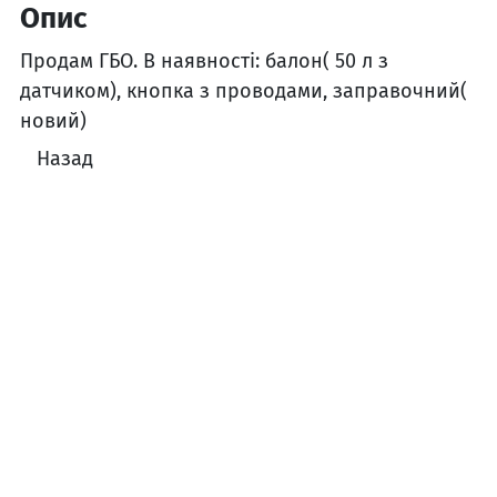
Опис
Продам ГБО. В наявності: балон( 50 л з
датчиком), кнопка з проводами, заправочний(
новий)
Назад