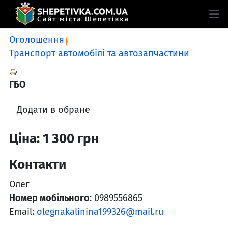
Оголошення
Транспорт автомобілі та автозапчастини
ГБО
Додати в обране
Ціна: 1 300 грн
Контакти
Олег
Номер мобільного
: 0989556865
Email:
olegnakalinina199326@mail.ru