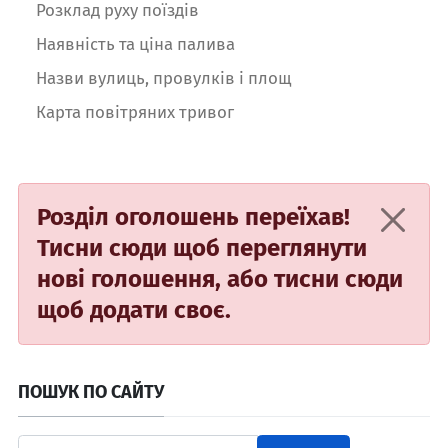
Розклад руху поїздів
Наявність та ціна палива
Назви вулиць, провулків і площ
Карта повітряних тривог
Розділ оголошень переїхав!
Тисни сюди
щоб переглянути
нові голошення, або
тисни сюди
щоб додати своє.
ПОШУК ПО САЙТУ