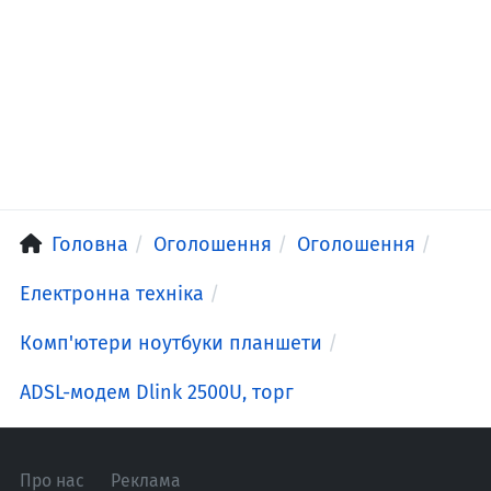
Головна
Оголошення
Оголошення
Електронна техніка
Комп'ютери ноутбуки планшети
ADSL-модем Dlink 2500U, торг
Про нас
Реклама