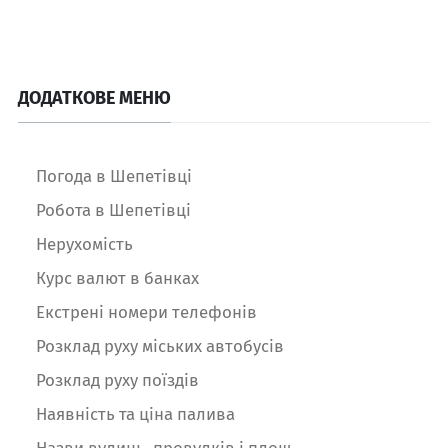
ДОДАТКОВЕ МЕНЮ
Погода в Шепетівці
Робота в Шепетівці
Нерухомість
Курс валют в банках
Екстрені номери телефонів
Розклад руху міських автобусів
Розклад руху поїздів
Наявність та ціна палива
Назви вулиць, провулків і площ