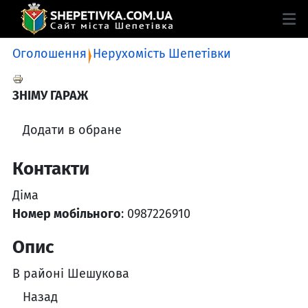
Оголошення
Нерухомість Шепетівки
ЗНІМУ ГАРАЖ
Додати в обране
Контакти
Діма
Номер мобільного
: 0987226910
Опис
В районі Шешукова
Назад