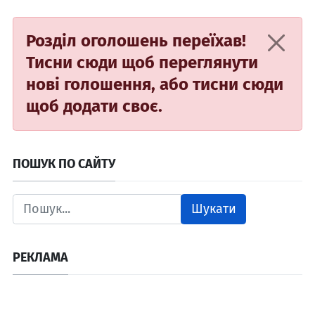
Розділ оголошень переїхав!
Тисни сюди
щоб переглянути
нові голошення, або
тисни сюди
щоб додати своє.
ПОШУК ПО САЙТУ
Шукати
РЕКЛАМА