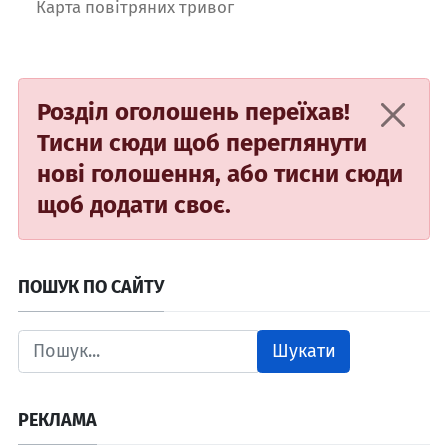
Карта повітряних тривог
Розділ оголошень переїхав!
Тисни сюди
щоб переглянути
нові голошення, або
тисни сюди
щоб додати своє.
ПОШУК ПО САЙТУ
Шукати
РЕКЛАМА