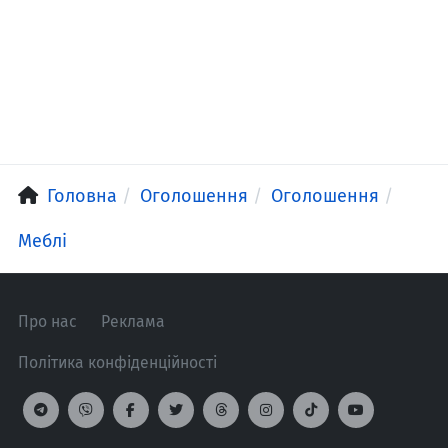
Головна
Оголошення
Оголошення
Меблі
Про нас
Реклама
Політика конфіденційності