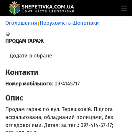
Оголошення
Нерухомість Шепетівки
ПРОДАМ ГАРАЖ
Додати в обране
Контакти
Номер мобільного
: 0974145717
Опис
Продам гараж по вул. Терешковій. Підлога
асфальтована, обладнаний полицями, без
оглядової ями. Деталі за тел.: 097-414-57-17;