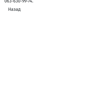
063-630-99-74.
Назад