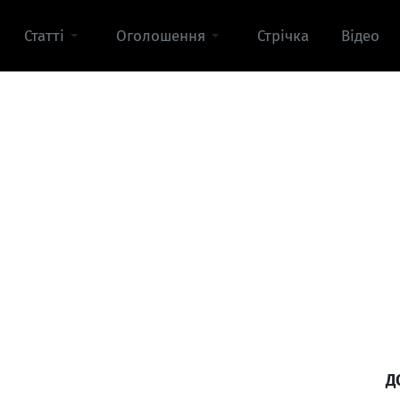
Статті
Оголошення
Стрічка
Відео
Д