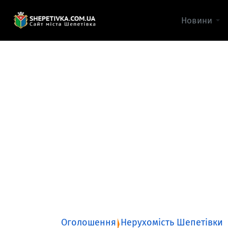
Новини
Оголошення
Нерухомість Шепетівки