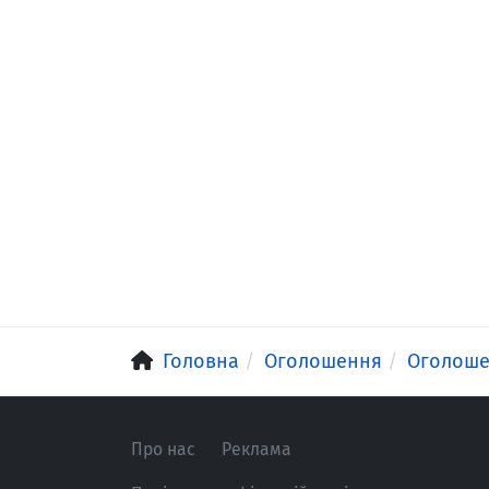
Головна
Оголошення
Оголош
Про нас
Реклама