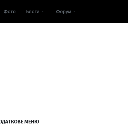
Фото
Блоги
Форум
ОДАТКОВЕ МЕНЮ