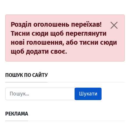
Розділ оголошень переїхав!
Тисни сюди
щоб переглянути
нові голошення, або
тисни сюди
щоб додати своє.
ПОШУК ПО САЙТУ
Шукати
РЕКЛАМА