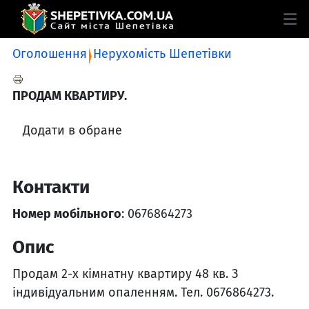
Оголошення
Нерухомість Шепетівки
ПРОДАМ КВАРТИРУ.
Додати в обране
Контакти
Номер мобільного
: 0676864273
Опис
Продам 2-х кімнатну квартиру 48 кв. З
індивідуальним опаленням. Тел. 0676864273.