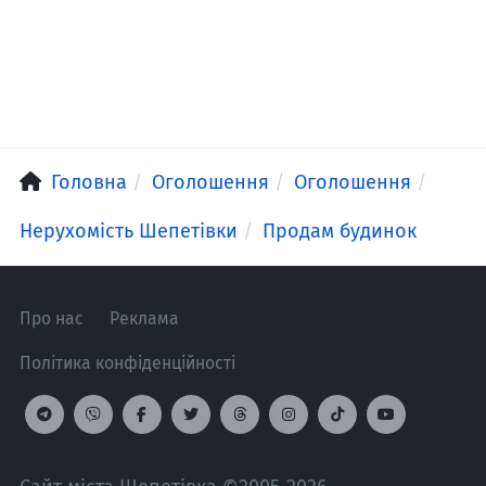
Головна
Оголошення
Оголошення
Нерухомість Шепетівки
Продам будинок
Про нас
Реклама
Політика конфіденційності