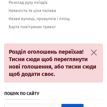
Розклад руху поїздів
Наявність та ціна палива
Назви вулиць, провулків і площ
Карта повітряних тривог
Розділ оголошень переїхав!
Тисни сюди
щоб переглянути
нові голошення, або
тисни сюди
щоб додати своє.
ПОШУК ПО САЙТУ