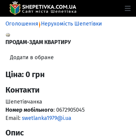
Оголошення
Нерухомість Шепетівки
ПРОДАМ-ЗДАМ КВАРТИРУ
Додати в обране
Ціна: 0 грн
Контакти
Шепетівчанка
Номер мобільного
: 0672905045
Email:
swetlanka1979@i.ua
Опис