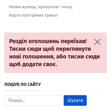
Назви вулиць, провулків і площ
Карта повітряних тривог
Розділ оголошень переїхав!
Тисни сюди
щоб переглянути
нові голошення, або
тисни сюди
щоб додати своє.
ПОШУК ПО САЙТУ
Шукати