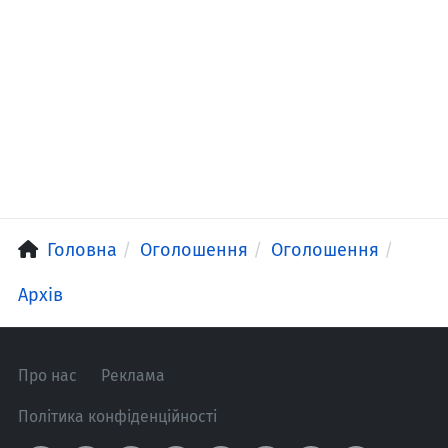
Головна
Оголошення
Оголошення
Архів
Про нас
Реклама
Політика конфіденційності