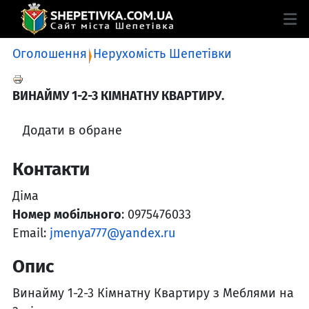
Оголошення
Нерухомість Шепетівки
ВИНАЙМУ 1-2-3 КІМНАТНУ КВАРТИРУ.
Додати в обране
Контакти
Діма
Номер мобільного
: 0975476033
Email:
jmenya777@yandex.ru
Опис
Винайму 1-2-3 Кімнатну Квартиру з Меблями на