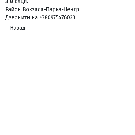
3 місяця.
Район Вокзала-Парка-Центр.
Дзвонити на +380975476033
Назад