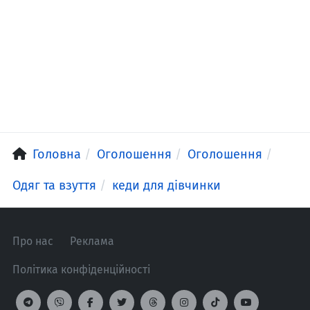
Головна
Оголошення
Оголошення
Одяг та взуття
кеди для дівчинки
Про нас
Реклама
Політика конфіденційності