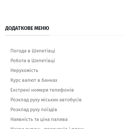
ДОДАТКОВЕ МЕНЮ
Погода в Шепетівці
Робота в Шепетівці
Нерухомість
Курс валют в банках
Екстрені номери телефонів
Розклад руху міських автобусів
Розклад руху поїздів
Наявність та ціна палива
Назви вулиць, провулків і площ