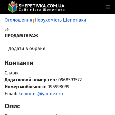
Оголошення
Нерухомість Шепетівки
ПРОДАМ ГАРАЖ
Додати в обране
Контакти
Славік
Додатковий номер тел.
: 0968593572
Номер мобільного
: 096998099
Email:
kemones@yandex.ru
Опис