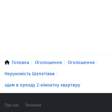
Головна
Оголошення
Оголошення
Нерухомість Шепетівки
здам в оренду 2-кімнатну квартиру
Про нас
Реклама