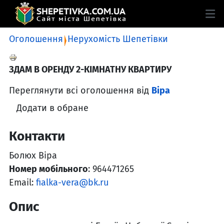
Оголошення
Нерухомість Шепетівки
ЗДАМ В ОРЕНДУ 2-КІМНАТНУ КВАРТИРУ
Переглянути всі оголошення від
Віра
Додати в обране
Контакти
Болюх Віра
Номер мобільного
: 964471265
Email:
fialka-vera@bk.ru
Опис