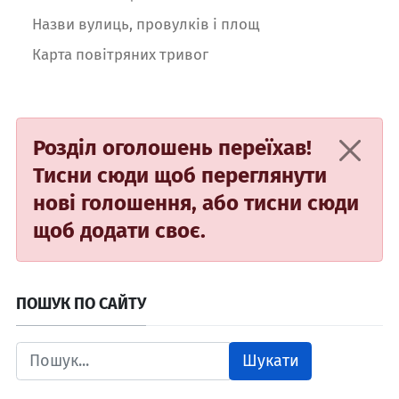
Назви вулиць, провулків і площ
Карта повітряних тривог
Розділ оголошень переїхав!
Тисни сюди
щоб переглянути
нові голошення, або
тисни сюди
щоб додати своє.
ПОШУК ПО САЙТУ
Шукати