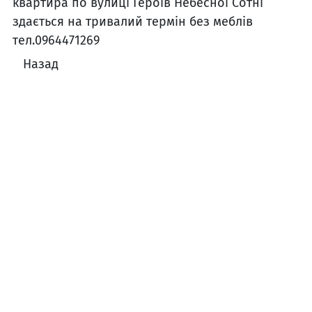
квартира по вулиці Героїв Небесної Сотні
здається на тривалий термін без меблів
тел.0964471269
Назад