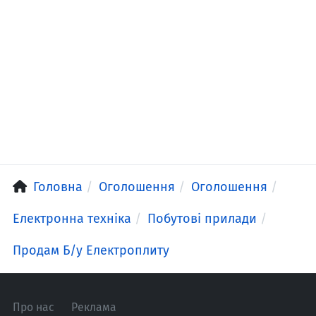
Головна
Оголошення
Оголошення
Електронна техніка
Побутові прилади
Продам Б/у Електроплиту
Про нас
Реклама