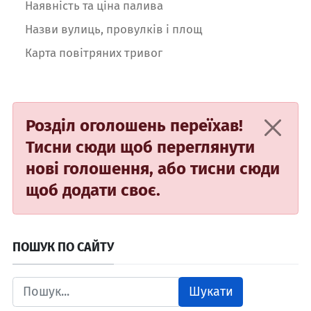
Наявність та ціна палива
Назви вулиць, провулків і площ
Карта повітряних тривог
Розділ оголошень переїхав!
Тисни сюди
щоб переглянути
нові голошення, або
тисни сюди
щоб додати своє.
ПОШУК ПО САЙТУ
Шукати