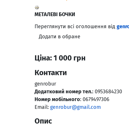
МЕТАЛЕВІ БОЧКИ
Переглянути всі оголошення від
genr
Додати в обране
Ціна: 1 000 грн
Контакти
genrobur
Додатковий номер тел.
: 0953684230
Номер мобільного
: 0679497306
Email:
genrobur@gmail.com
Опис