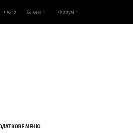
Фото
Блоги
Форум
ОДАТКОВЕ МЕНЮ