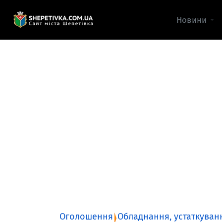
Новини
Оголошення
Обладнання, устаткуван