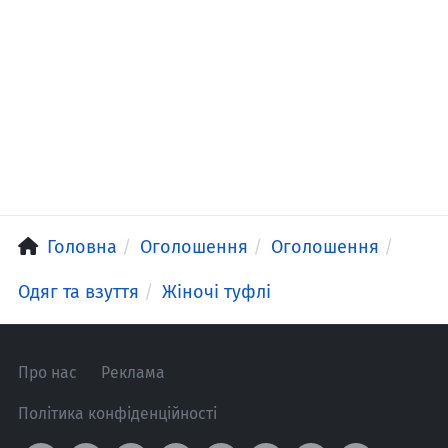
Головна
Оголошення
Оголошення
Одяг та взуття
Жіночі туфлі
Про нас
Реклама
Політика конфіденційності