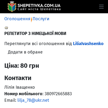
Оголошення
Послуги
РЕПЕТИТОР З НІМЕЦЬКОЇ МОВИ
Переглянути всі оголошення від
LiliaIvashsenko
Додати в обране
Ціна: 80 грн
Контакти
Лілія Іващенко
Номер мобільного
: 380972665883
Email:
lilja_78@ukr.net