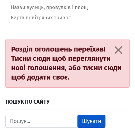
Назви вулиць, провулків і площ
Карта повітряних тривог
Розділ оголошень переїхав!
Тисни сюди
щоб переглянути
нові голошення, або
тисни сюди
щоб додати своє.
ПОШУК ПО САЙТУ
Шукати