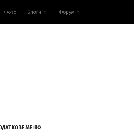
Фото
Блоги
Форум
ОДАТКОВЕ МЕНЮ