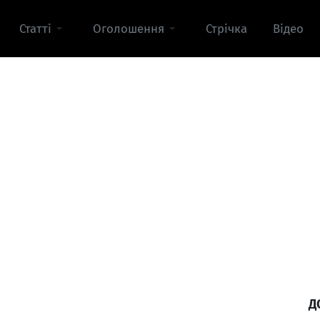
Статті
Оголошення
Стрічка
Відео
Д