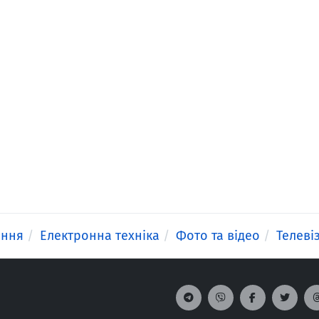
ення
Електронна техніка
Фото та відео
Телеві