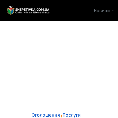
Новини
Оголошення
Послуги