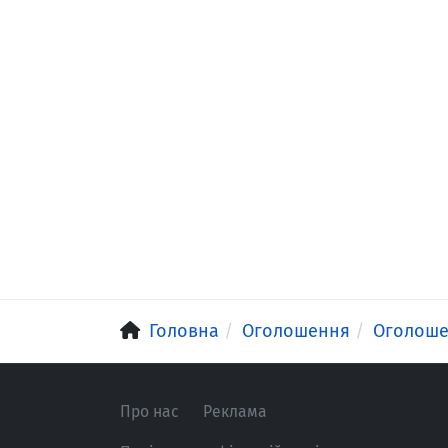
Головна
Оголошення
Оголош
Про нас
Реклама