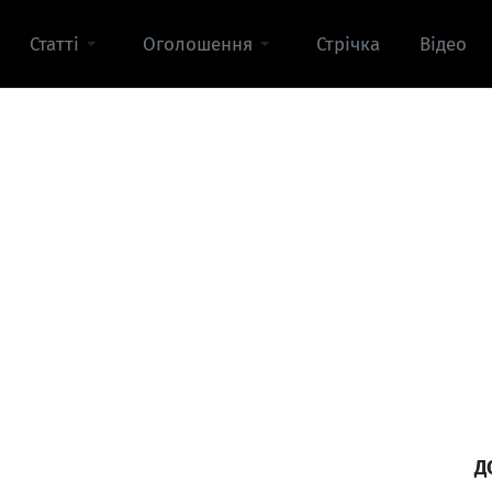
Статті
Оголошення
Стрічка
Відео
Д