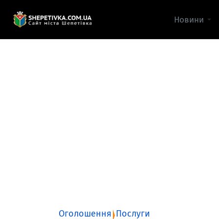
Новини
Оголошення
Послуги