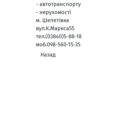
- автотранспорту
- нерухомості
м. Шепетівка
вул.К.Маркса55
тел.(03840)5-88-18
моб.098-560-15-35
Назад