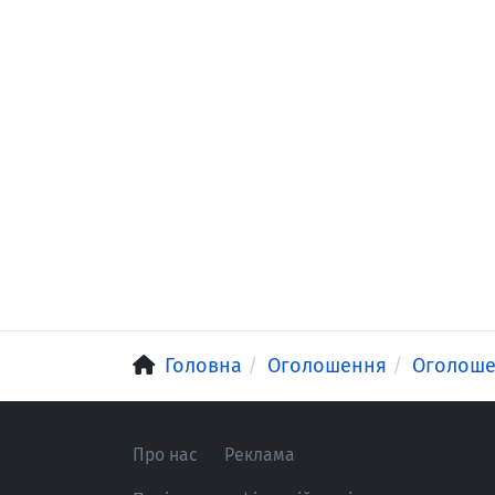
Головна
Оголошення
Оголош
Про нас
Реклама