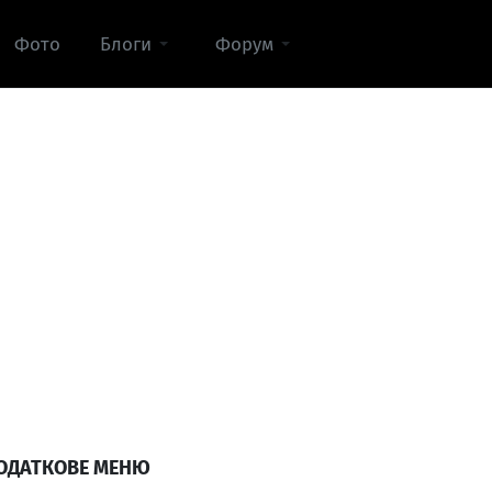
Фото
Блоги
Форум
ОДАТКОВЕ МЕНЮ