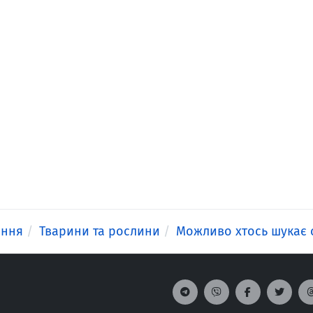
ення
Тварини та рослини
Можливо хтось шукає 