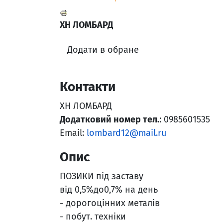
ХН ЛОМБАРД
Додати в обране
Контакти
ХН ЛОМБАРД
Додатковий номер тел.
: 0985601535
Email:
lombard12@mail.ru
Опис
ПОЗИКИ під заставу
від 0,5%до0,7% на день
- дорогоцінних металів
- побут. техніки