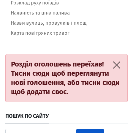
Розклад руху поїздів
Наявність та ціна палива
Назви вулиць, провулків і площ
Карта повітряних тривог
Розділ оголошень переїхав!
Тисни сюди
щоб переглянути
нові голошення, або
тисни сюди
щоб додати своє.
ПОШУК ПО САЙТУ