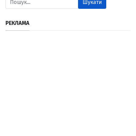
Шукати
РЕКЛАМА