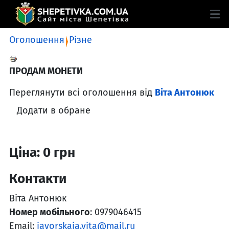
Оголошення
Різне
ПРОДАМ МОНЕТИ
Переглянути всі оголошення від
Віта Антонюк
Додати в обране
Ціна: 0 грн
Контакти
Віта Антонюк
Номер мобільного
: 0979046415
Email:
javorskaja.vita@mail.ru