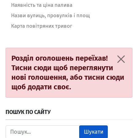
Наявність та ціна палива
Назви вулиць, провулків і площ
Карта повітряних тривог
Розділ оголошень переїхав!
Тисни сюди
щоб переглянути
нові голошення, або
тисни сюди
щоб додати своє.
ПОШУК ПО САЙТУ
Шукати