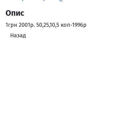
Опис
1грн 2001р. 50,25,10,5 коп-1996р
Назад