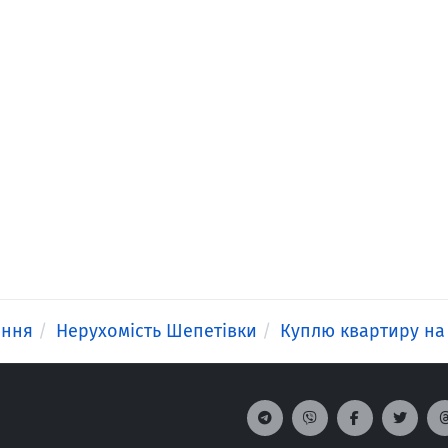
ення
Нерухомість Шепетівки
Куплю квартиру на