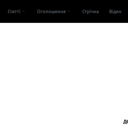
Статті
Оголошення
Стрічка
Відео
Д