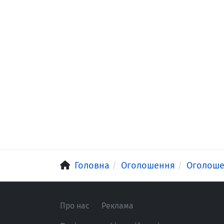
Головна
Оголошення
Оголош
Про нас
Реклама