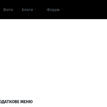
Фото
Блоги
Форум
ОДАТКОВЕ МЕНЮ