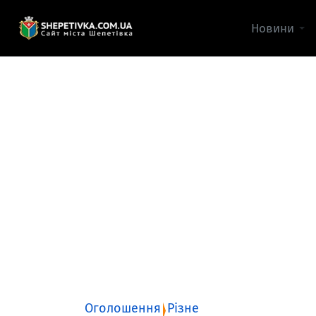
Новини
Оголошення
Різне