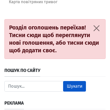
Карта повітряних тривог
Розділ оголошень переїхав!
Тисни сюди
щоб переглянути
нові голошення, або
тисни сюди
щоб додати своє.
ПОШУК ПО САЙТУ
Шукати
РЕКЛАМА