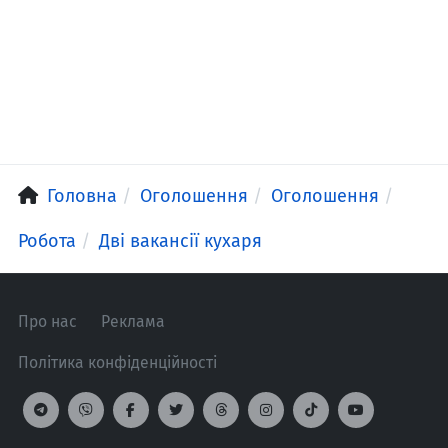
Головна
Оголошення
Оголошення
Робота
Дві вакансії кухаря
Про нас
Реклама
Політика конфіденційності