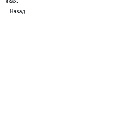
вках.
Назад