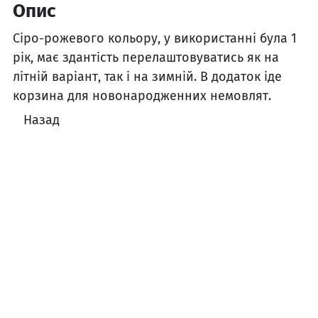
Опис
Сіро-рожевого кольору, у використанні була 1
рік, має здантість перелаштовуватись як на
літній варіант, так і на зимній. В додаток іде
корзина для новонародженних немовлят.
Назад