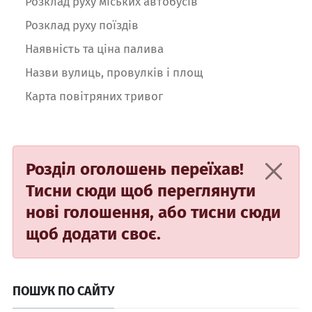
Розклад руху міських автобусів
Розклад руху поїздів
Наявність та ціна палива
Назви вулиць, провулків і площ
Карта повітряних тривог
Розділ оголошень переїхав!
Тисни сюди
щоб переглянути
нові голошення, або
тисни сюди
щоб додати своє.
ПОШУК ПО САЙТУ