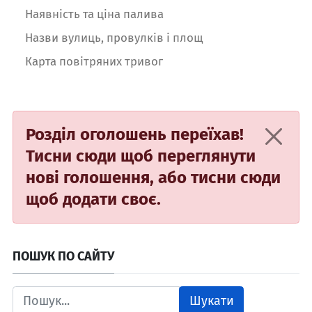
Наявність та ціна палива
Назви вулиць, провулків і площ
Карта повітряних тривог
Розділ оголошень переїхав!
Тисни сюди
щоб переглянути
нові голошення, або
тисни сюди
щоб додати своє.
ПОШУК ПО САЙТУ
Шукати