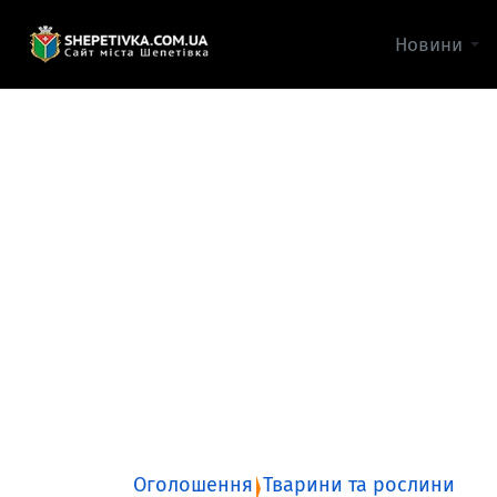
Новини
Оголошення
Тварини та рослини