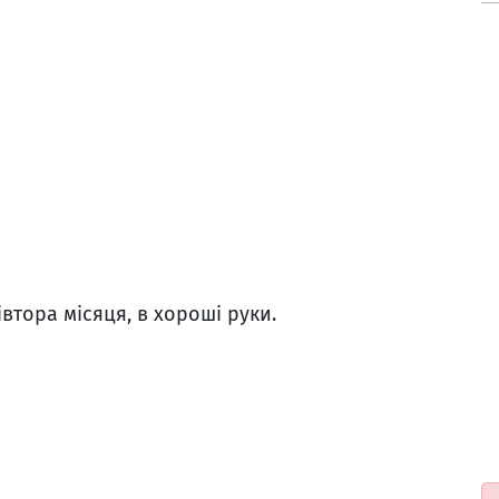
івтора місяця, в хороші руки.