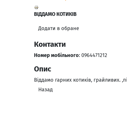
ВІДДАМО КОТИКІВ
Додати в обране
Контакти
Номер мобільного
: 0964471212
Опис
Віддамо гарних котиків, грайливих. ,п
Назад