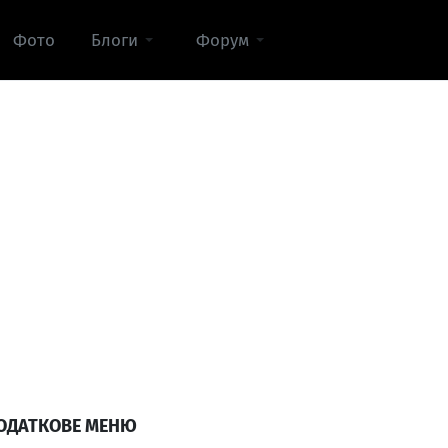
Фото
Блоги
Форум
ОДАТКОВЕ МЕНЮ