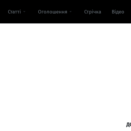
Статті
Оголошення
Стрічка
Відео
Д