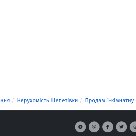
ення
Нерухомість Шепетівки
Продам 1-кімнатну