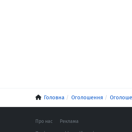
Головна
Оголошення
Оголош
Про нас
Реклама