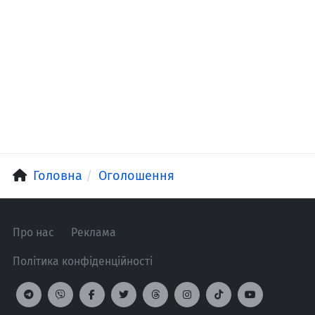
Головна
Оголошення
Про нас
Реклама
Політика конфіденційності