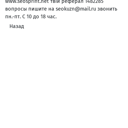
www.seosprint.net твій реферал 1482285
вопросы пишите на seokuzn@mail.ru звонить
пн.-пт. С 10 до 18 час.
Назад