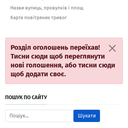
Назви вулиць, провулків і площ
Карта повітряних тривог
Розділ оголошень переїхав!
Тисни сюди
щоб переглянути
нові голошення, або
тисни сюди
щоб додати своє.
ПОШУК ПО САЙТУ
Шукати