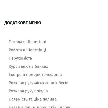
ДОДАТКОВЕ МЕНЮ
Погода в Шепетівці
Робота в Шепетівці
Нерухомість
Курс валют в банках
Екстрені номери телефонів
Розклад руху міських автобусів
Розклад руху поїздів
Наявність та ціна палива
Назви вулиць, провулків і площ