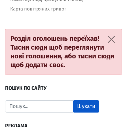
Карта повітряних тривог
Розділ оголошень переїхав!
Тисни сюди
щоб переглянути
нові голошення, або
тисни сюди
щоб додати своє.
ПОШУК ПО САЙТУ
Шукати
РЕКЛАМА