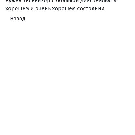
нужен телевизор с большой диагональю в
хорошем и очень хорошем состоянии
Назад