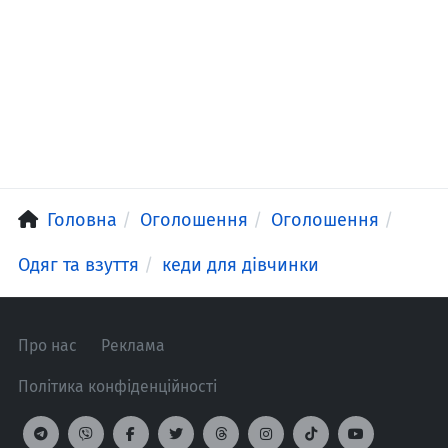
Головна
Оголошення
Оголошення
Одяг та взуття
кеди для дівчинки
Про нас
Реклама
Політика конфіденційності