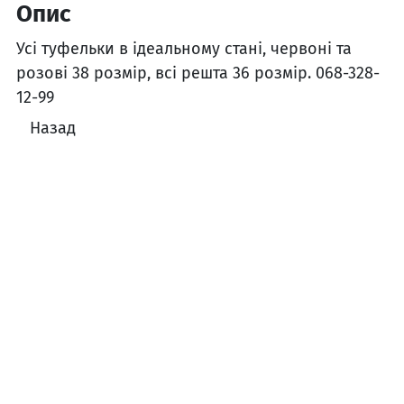
Опис
Усі туфельки в ідеальному стані, червоні та
розові 38 розмір, всі решта 36 розмір. 068-328-
12-99
Назад