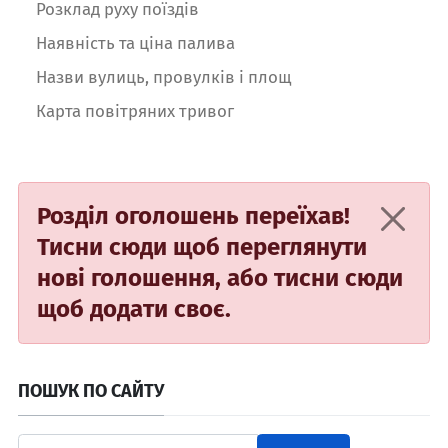
Розклад руху поїздів
Наявність та ціна палива
Назви вулиць, провулків і площ
Карта повітряних тривог
Розділ оголошень переїхав!
Тисни сюди
щоб переглянути
нові голошення, або
тисни сюди
щоб додати своє.
ПОШУК ПО САЙТУ