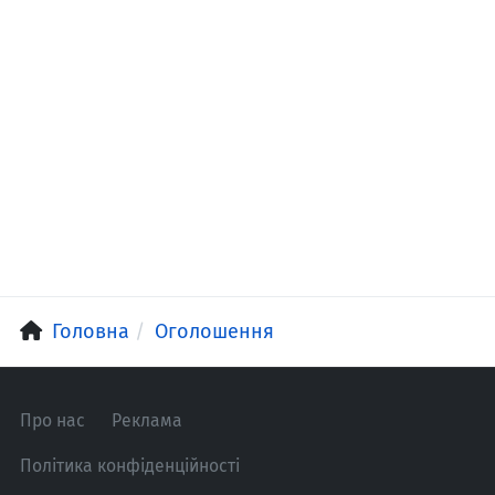
Головна
Оголошення
Про нас
Реклама
Політика конфіденційності