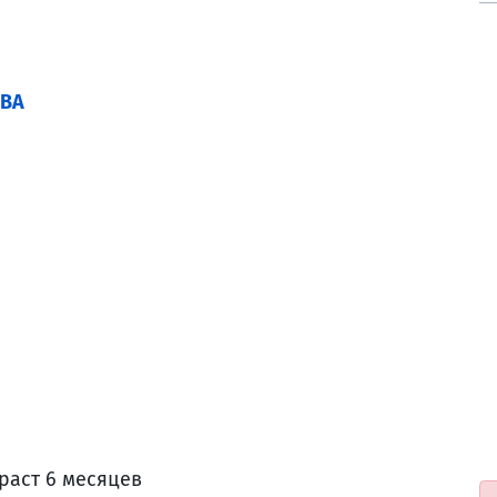
АВА
раст 6 месяцев