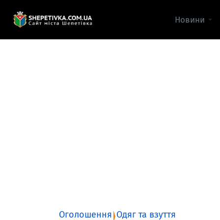
Новини
Оголошення
Одяг та взуття