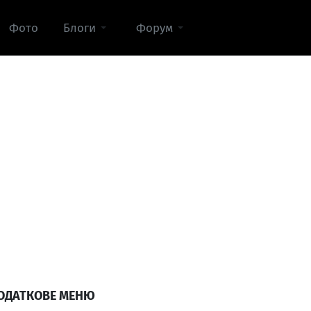
Фото
Блоги
Форум
ОДАТКОВЕ МЕНЮ