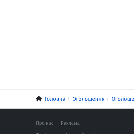
Головна
Оголошення
Оголош
Про нас
Реклама