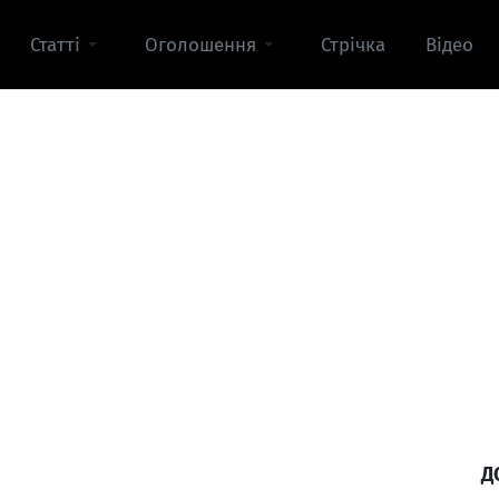
Статті
Оголошення
Стрічка
Відео
Д