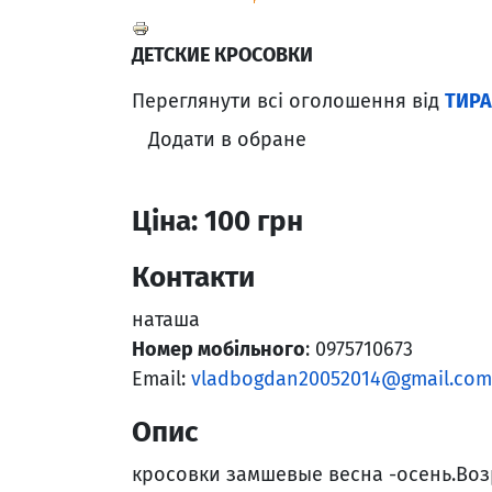
ДЕТСКИЕ КРОСОВКИ
Переглянути всі оголошення від
ТИР
Додати в обране
Ціна: 100 грн
Контакти
наташа
Номер мобільного
: 0975710673
Email:
vladbogdan20052014@gmail.com
Опис
кросовки замшевые весна -осень.Воз