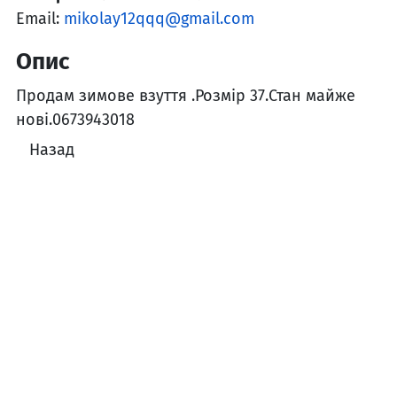
Email:
mikolay12qqq@gmail.com
Опис
Продам зимове взуття .Розмір 37.Стан майже
нові.0673943018
Назад