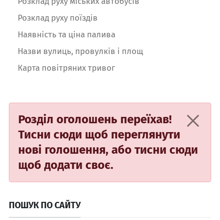
Розклад руху міських автобусів
Розклад руху поїздів
Наявність та ціна палива
Назви вулиць, провулків і площ
Карта повітряних тривог
Розділ оголошень переїхав!
Тисни сюди
щоб переглянути
нові голошення, або
тисни сюди
щоб додати своє.
ПОШУК ПО САЙТУ