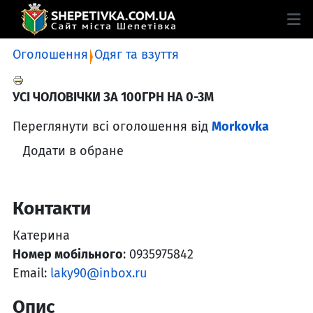
Оголошення
Одяг та взуття
УСІ ЧОЛОВІЧКИ ЗА 100ГРН НА 0-3М
Переглянути всі оголошення від
Morkovka
Додати в обране
Контакти
Катерина
Номер мобільного
: 0935975842
Email:
laky90@inbox.ru
Опис