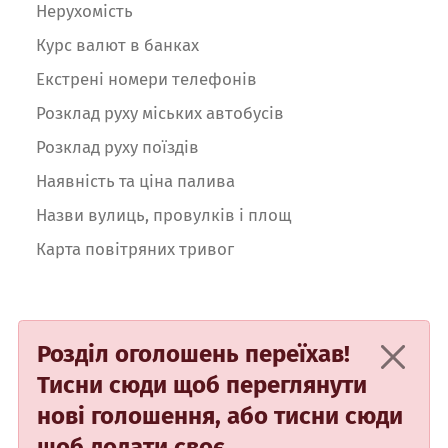
Нерухомість
Курс валют в банках
Екстрені номери телефонів
Розклад руху міських автобусів
Розклад руху поїздів
Наявність та ціна палива
Назви вулиць, провулків і площ
Карта повітряних тривог
Розділ оголошень переїхав!
Тисни сюди
щоб переглянути
нові голошення, або
тисни сюди
щоб додати своє.