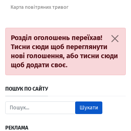
Карта повітряних тривог
Розділ оголошень переїхав!
Тисни сюди
щоб переглянути
нові голошення, або
тисни сюди
щоб додати своє.
ПОШУК ПО САЙТУ
Шукати
РЕКЛАМА