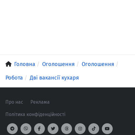
Головна
Оголошення
Оголошення
Робота
Дві вакансії кухаря
Про нас
Реклама
Політика конфіденційності