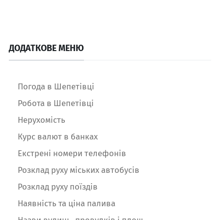
ДОДАТКОВЕ МЕНЮ
Погода в Шепетівці
Робота в Шепетівці
Нерухомість
Курс валют в банках
Екстрені номери телефонів
Розклад руху міських автобусів
Розклад руху поїздів
Наявність та ціна палива
Назви вулиць, провулків і площ