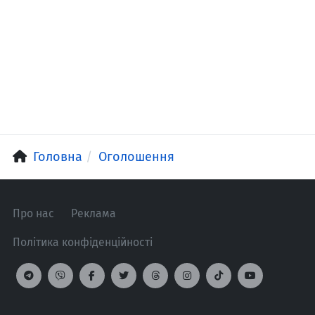
Головна
Оголошення
Про нас
Реклама
Політика конфіденційності