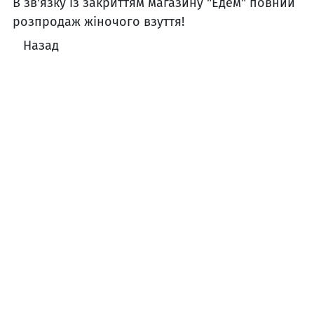
В зв'язку із закриттям магазину "Едем" повний
розпродаж жіночого взуття!
Назад