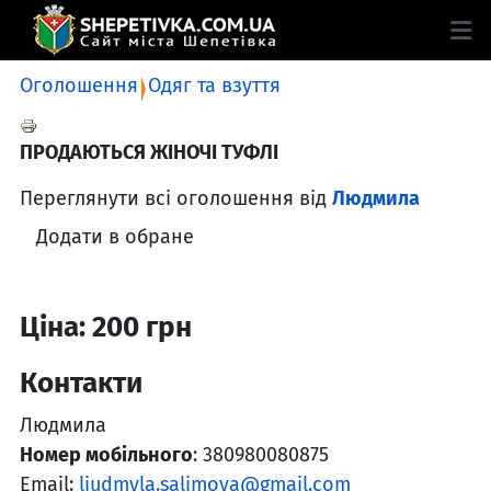
Оголошення
Одяг та взуття
ПРОДАЮТЬСЯ ЖІНОЧІ ТУФЛІ
Переглянути всі оголошення від
Людмила
Додати в обране
Ціна: 200 грн
Контакти
Людмила
Номер мобільного
: 380980080875
Email:
liudmyla.salimova@gmail.com