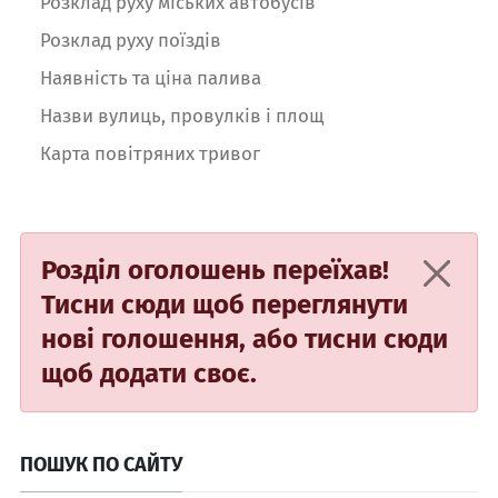
Розклад руху міських автобусів
Розклад руху поїздів
Наявність та ціна палива
Назви вулиць, провулків і площ
Карта повітряних тривог
Розділ оголошень переїхав!
Тисни сюди
щоб переглянути
нові голошення, або
тисни сюди
щоб додати своє.
ПОШУК ПО САЙТУ